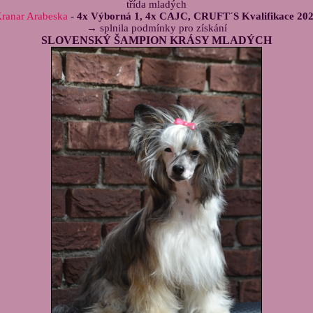
třída mladých
ranar Arabeska
-
4x Výborná 1, 4x CAJC, CRUFT´S Kvalifikace 20
→ splnila podmínky pro získání
SLOVENSKÝ ŠAMPION KRÁSY MLADÝCH