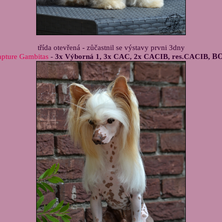
třída otevřená - zůčastnil se výstavy prvni 3dny
B
pture Gambitas
-
3x Výborná 1, 3x CAC, 2x CACIB, res.CACIB,