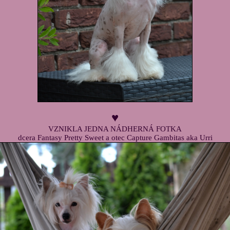
♥
VZNIKLA JEDNA NÁDHERNÁ FOTKA
dcera Fantasy Pretty Sweet a otec Capture Gambitas aka Urri