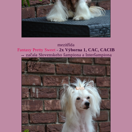
mezitřída
Fantasy Pretty Sweet
-
2x Výborna 1, CAC, CACIB
→ začala Slovenskeho šampiona a Interšampiona