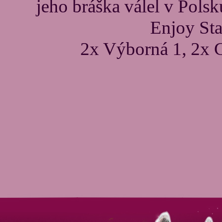
jeho bráška válel v Pols
Enjoy Sta
2x Výborná 1, 2